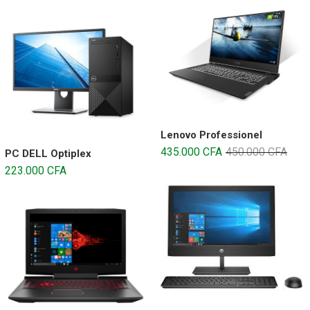
Lenovo Professionel
435.000
CFA
450.000
CFA
PC DELL Optiplex
223.000
CFA