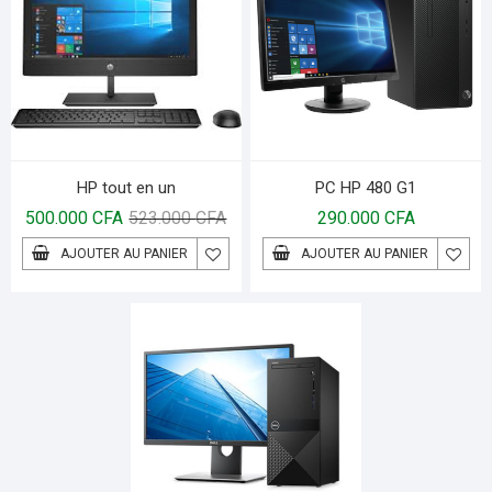
HP tout en un
PC HP 480 G1
500.000
CFA
523.000
CFA
290.000
CFA
AJOUTER AU PANIER
AJOUTER AU PANIER