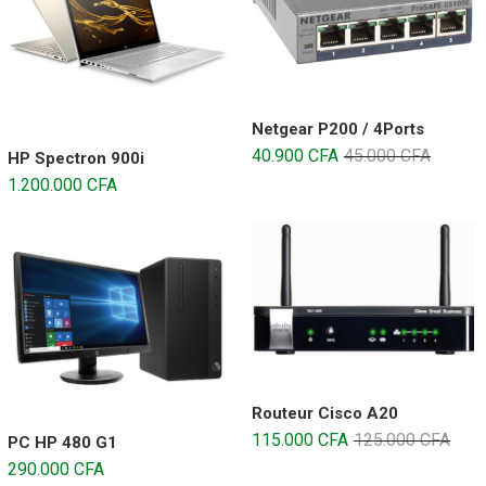
Netgear P200 / 4Ports
40.900
CFA
45.000
CFA
HP Spectron 900i
1.200.000
CFA
Routeur Cisco A20
115.000
CFA
125.000
CFA
PC HP 480 G1
290.000
CFA