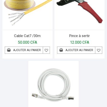
Cable Cat7 /30m
Pince à sertir
50.000
CFA
12.000
CFA
AJOUTER AU PANIER
AJOUTER AU PANIER