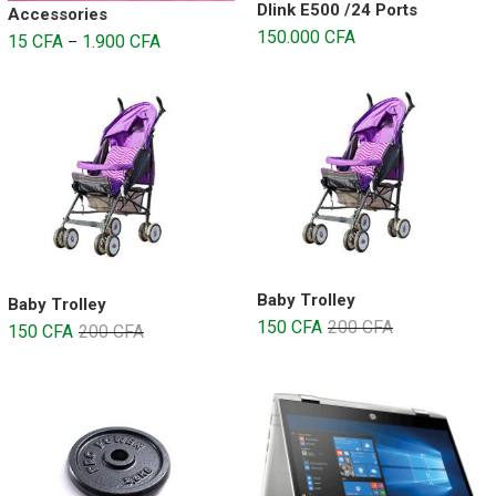
Dlink E500 /24 Ports
Accessories
150.000
CFA
15
CFA
1.900
CFA
–
Baby Trolley
Baby Trolley
150
CFA
200
CFA
150
CFA
200
CFA