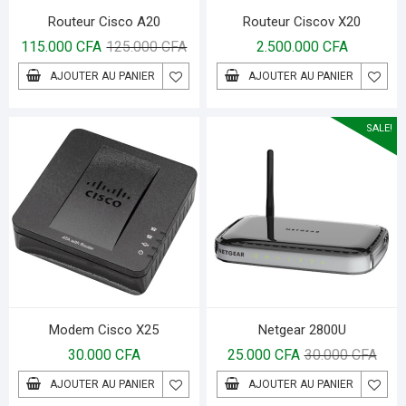
Routeur Cisco A20
Routeur Ciscov X20
115.000
CFA
125.000
CFA
2.500.000
CFA
AJOUTER AU PANIER
AJOUTER AU PANIER
SALE!
Modem Cisco X25
Netgear 2800U
30.000
CFA
25.000
CFA
30.000
CFA
AJOUTER AU PANIER
AJOUTER AU PANIER