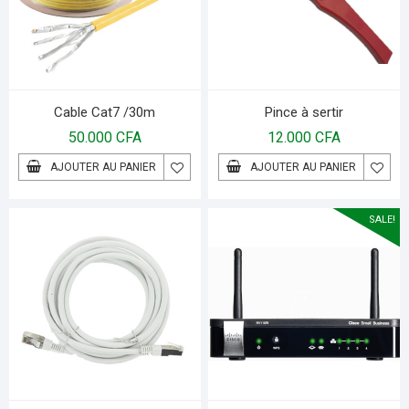
Cable Cat7 /30m
Pince à sertir
50.000
CFA
12.000
CFA
AJOUTER AU PANIER
AJOUTER AU PANIER
SALE!