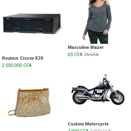
Masculine Blazer
65
CFA
75
CFA
Routeur Ciscov X20
2.500.000
CFA
Custom Motorcycle