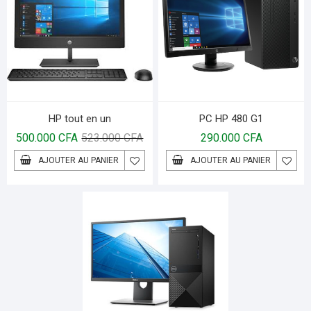
HP tout en un
PC HP 480 G1
500.000
CFA
523.000
CFA
290.000
CFA
AJOUTER AU PANIER
AJOUTER AU PANIER