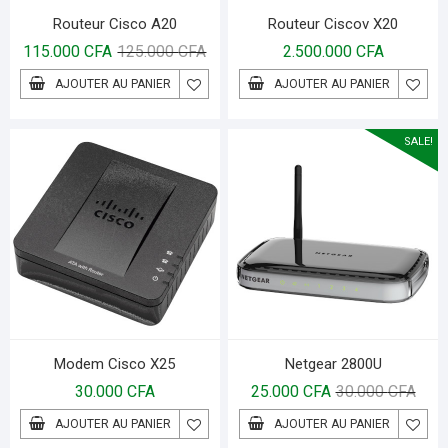
Routeur Cisco A20
Routeur Ciscov X20
115.000
CFA
125.000
CFA
2.500.000
CFA
AJOUTER AU PANIER
AJOUTER AU PANIER
SALE!
Modem Cisco X25
Netgear 2800U
30.000
CFA
25.000
CFA
30.000
CFA
AJOUTER AU PANIER
AJOUTER AU PANIER