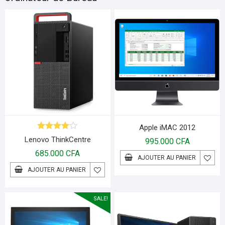
Apple iMAC 2012
Note
4.00
Lenovo ThinkCentre
995.000
CFA
sur 5
685.000
CFA
AJOUTER AU PANIER
AJOUTER AU PANIER
SALE!