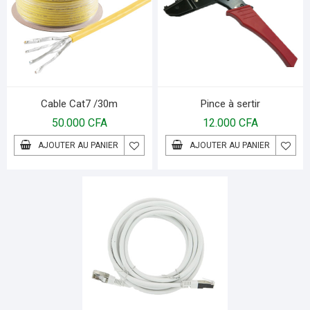
Cable Cat7 /30m
Pince à sertir
50.000
CFA
12.000
CFA
AJOUTER AU PANIER
AJOUTER AU PANIER