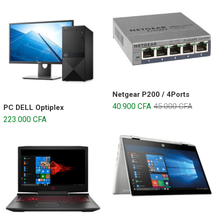
Netgear P200 / 4Ports
40.900
CFA
45.000
CFA
PC DELL Optiplex
223.000
CFA