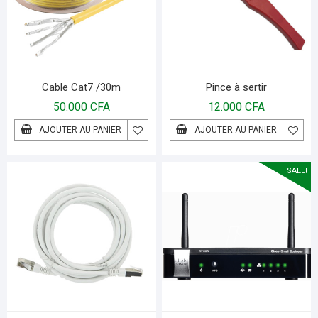
Cable Cat7 /30m
Pince à sertir
50.000
CFA
12.000
CFA
AJOUTER AU PANIER
AJOUTER AU PANIER
SALE!