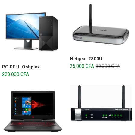
Netgear 2800U
25.000
CFA
30.000
CFA
PC DELL Optiplex
223.000
CFA