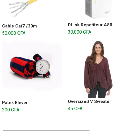
DLink Repetiteur A80
Cable Cat7 /30m
30.000
CFA
50.000
CFA
Oversized V Sweater
Patek Eleven
45
CFA
200
CFA