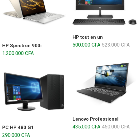
HP tout en un
500.000
CFA
523.000
CFA
HP Spectron 900i
1.200.000
CFA
Lenovo Professionel
435.000
CFA
450.000
CFA
PC HP 480 G1
290.000
CFA