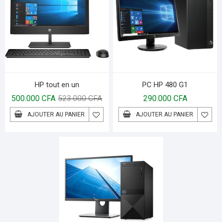
HP tout en un
PC HP 480 G1
500.000
CFA
523.000
CFA
290.000
CFA
AJOUTER AU PANIER
AJOUTER AU PANIER