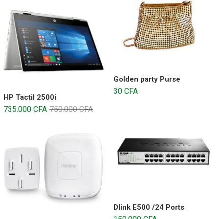
Golden party Purse
30
CFA
HP Tactil 2500i
735.000
CFA
750.000
CFA
Dlink E500 /24 Ports