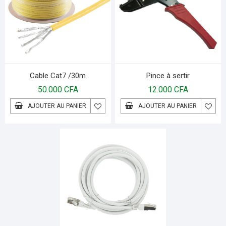
Cable Cat7 /30m
Pince à sertir
50.000
CFA
12.000
CFA
AJOUTER AU PANIER
AJOUTER AU PANIER