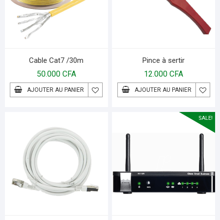
Cable Cat7 /30m
Pince à sertir
50.000
CFA
12.000
CFA
AJOUTER AU PANIER
AJOUTER AU PANIER
SALE!