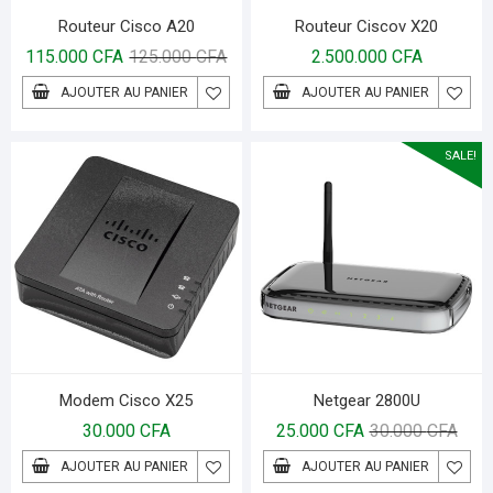
Routeur Cisco A20
Routeur Ciscov X20
115.000
CFA
125.000
CFA
2.500.000
CFA
AJOUTER AU PANIER
AJOUTER AU PANIER
SALE!
Modem Cisco X25
Netgear 2800U
30.000
CFA
25.000
CFA
30.000
CFA
AJOUTER AU PANIER
AJOUTER AU PANIER